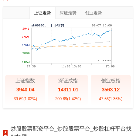
上证走势
深证走势
创业走势
上证指数
深证成指
创业板指
3940.04
14311.01
3563.12
39.69
(1.02%)
200.89
(1.42%)
47.56
(1.35%)
炒股股票配资平台_炒股股票平台_炒股杠杆平台找