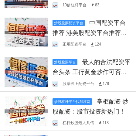
最优投资方案？
10倍杠杆平台
83
中国配资平台
炒股股票配资平台
推荐 港美股配资平台推荐：
精准炒股利器
正规配资平台
124
最大的合法配资平
炒股股票平台
台头条 工行黄金炒作可否配
资？
股票线上配资平台
178
掌柜配资 炒
炒股杠杆平台找加杠网
股配资：股市投资新热门！
杠杆炒股最大几倍
113