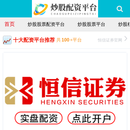
首页
炒股股票配资平台
炒股股票平台
炒股
十大配资平台推荐
恒信证券官网
共
100
+平台